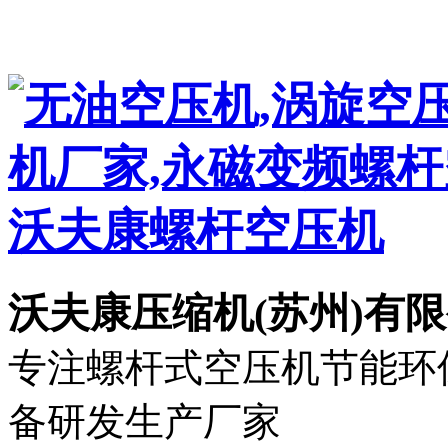
沃夫康压缩机(苏州)有
专注螺杆式空压机节能环保
备研发生产厂家