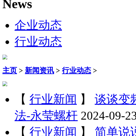
News
企业动态
行业动态
主页
>
新闻资讯
>
行业动态
>
【
行业新闻
】
谈谈变
法-永莹螺杆
2024-09-2
【
行业新闻
】
简单说