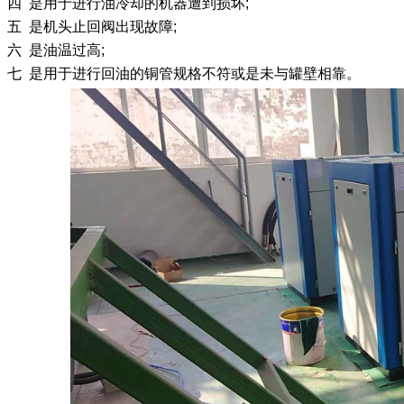
四 是用于进行油冷却的机器遭到损坏;
五 是机头止回阀出现故障;
六 是油温过高;
七 是用于进行回油的铜管规格不符或是未与罐壁相靠。