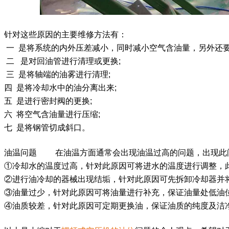
针对这些原因的主要维修方法有：
一 是将系统的内外压差减小，同时减小空气含油量，另外还
二 是对回油管进行清理或更换;
三 是将轴端的油雾进行清理;
四 是将冷却水中的油分离出来;
五 是进行密封阀的更换;
六 将空气含油量进行压缩;
七 是将钢管切成斜口。
油温问题 在油温方面通常会出现油温过高的问题，出现
①冷却水的温度过高，针对此原因可将进水的温度进行调整
②进行油冷却的器械出现结垢，针对此原因可先拆卸冷却器
③油量过少，针对此原因可将油量进行补充，保证油量处低
④油质较差，针对此原因可定期更换油，保证油质的纯度及洁