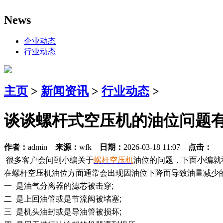
News
企业动态
行业动态
主页
>
新闻资讯
>
行业动态
>
谈谈螺杆式空压机的油位问题
作者：
admin
来源：
wfk
日期：
2026-03-18 11:07
点击：
很多客户会问到小编关于
螺杆空压机
油位的问题，下面小编就
在螺杆空压机油位方面通常会出现因油位下降而导致油量减少
一 是油气分离器的滤芯被击穿;
二 是上回油管或是节流阀被堵塞;
三 是机头油封或是导油管被损坏;