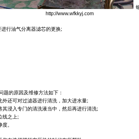
螺
http://www.wfkkyj.com
要进行油气分离器滤芯的更换;
此问题的原因及维修方法如下：
，此外还可对过滤器进行清洗，加大进水量;
并将其浸入专门的清洗液当中，然后再进行清洗;
油位线之上;
净度。